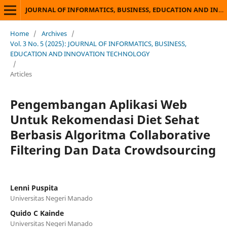
JOURNAL OF INFORMATICS, BUSINESS, EDUCATION AND INNOVATION TECHNOLOGY
Home
/
Archives
/
Vol. 3 No. 5 (2025): JOURNAL OF INFORMATICS, BUSINESS,
EDUCATION AND INNOVATION TECHNOLOGY
/
Articles
Pengembangan Aplikasi Web
Untuk Rekomendasi Diet Sehat
Berbasis Algoritma Collaborative
Filtering Dan Data Crowdsourcing
Lenni Puspita
Universitas Negeri Manado
Quido C Kainde
Universitas Negeri Manado