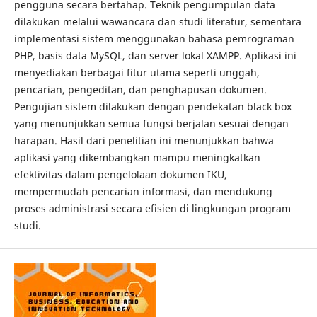
pengguna secara bertahap. Teknik pengumpulan data
dilakukan melalui wawancara dan studi literatur, sementara
implementasi sistem menggunakan bahasa pemrograman
PHP, basis data MySQL, dan server lokal XAMPP. Aplikasi ini
menyediakan berbagai fitur utama seperti unggah,
pencarian, pengeditan, dan penghapusan dokumen.
Pengujian sistem dilakukan dengan pendekatan black box
yang menunjukkan semua fungsi berjalan sesuai dengan
harapan. Hasil dari penelitian ini menunjukkan bahwa
aplikasi yang dikembangkan mampu meningkatkan
efektivitas dalam pengelolaan dokumen IKU,
mempermudah pencarian informasi, dan mendukung
proses administrasi secara efisien di lingkungan program
studi.