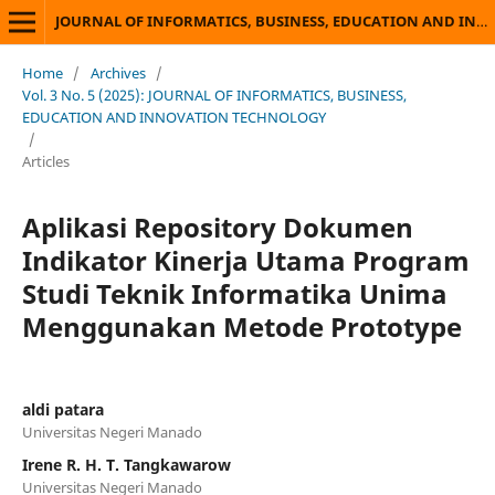
JOURNAL OF INFORMATICS, BUSINESS, EDUCATION AND INNOVATION TECHNOLOGY
Home
/
Archives
/
Vol. 3 No. 5 (2025): JOURNAL OF INFORMATICS, BUSINESS,
EDUCATION AND INNOVATION TECHNOLOGY
/
Articles
Aplikasi Repository Dokumen
Indikator Kinerja Utama Program
Studi Teknik Informatika Unima
Menggunakan Metode Prototype
aldi patara
Universitas Negeri Manado
Irene R. H. T. Tangkawarow
Universitas Negeri Manado