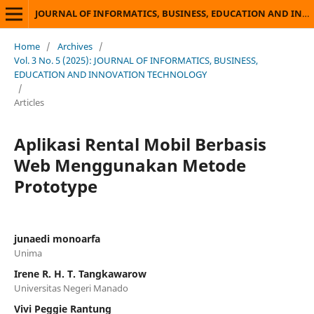
JOURNAL OF INFORMATICS, BUSINESS, EDUCATION AND INNOVATION TECHNOLOGY
Home
/
Archives
/
Vol. 3 No. 5 (2025): JOURNAL OF INFORMATICS, BUSINESS,
EDUCATION AND INNOVATION TECHNOLOGY
/
Articles
Aplikasi Rental Mobil Berbasis
Web Menggunakan Metode
Prototype
junaedi monoarfa
Unima
Irene R. H. T. Tangkawarow
Universitas Negeri Manado
Vivi Peggie Rantung