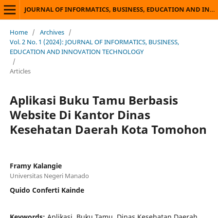
JOURNAL OF INFORMATICS, BUSINESS, EDUCATION AND INNOVATION TECHNOLOGY
Home
/
Archives
/
Vol. 2 No. 1 (2024): JOURNAL OF INFORMATICS, BUSINESS,
EDUCATION AND INNOVATION TECHNOLOGY
/
Articles
Aplikasi Buku Tamu Berbasis
Website Di Kantor Dinas
Kesehatan Daerah Kota Tomohon
Framy Kalangie
Universitas Negeri Manado
Quido Conferti Kainde
Keywords:
Aplikasi, Buku Tamu, Dinas Kesehatan Daerah