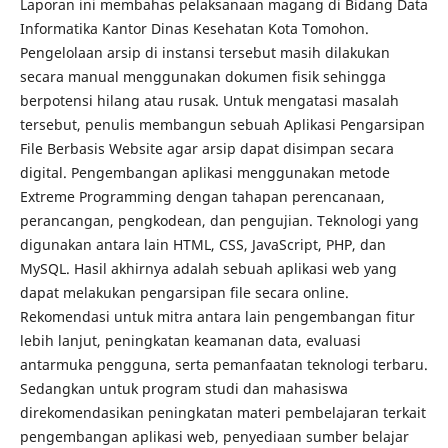
Laporan ini membahas pelaksanaan magang di Bidang Data
Informatika Kantor Dinas Kesehatan Kota Tomohon.
Pengelolaan arsip di instansi tersebut masih dilakukan
secara manual menggunakan dokumen fisik sehingga
berpotensi hilang atau rusak. Untuk mengatasi masalah
tersebut, penulis membangun sebuah Aplikasi Pengarsipan
File Berbasis Website agar arsip dapat disimpan secara
digital. Pengembangan aplikasi menggunakan metode
Extreme Programming dengan tahapan perencanaan,
perancangan, pengkodean, dan pengujian. Teknologi yang
digunakan antara lain HTML, CSS, JavaScript, PHP, dan
MySQL. Hasil akhirnya adalah sebuah aplikasi web yang
dapat melakukan pengarsipan file secara online.
Rekomendasi untuk mitra antara lain pengembangan fitur
lebih lanjut, peningkatan keamanan data, evaluasi
antarmuka pengguna, serta pemanfaatan teknologi terbaru.
Sedangkan untuk program studi dan mahasiswa
direkomendasikan peningkatan materi pembelajaran terkait
pengembangan aplikasi web, penyediaan sumber belajar