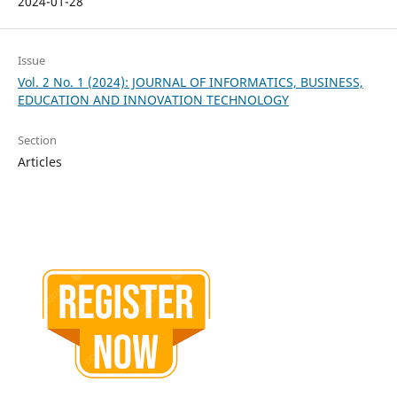
2024-01-28
Issue
Vol. 2 No. 1 (2024): JOURNAL OF INFORMATICS, BUSINESS,
EDUCATION AND INNOVATION TECHNOLOGY
Section
Articles