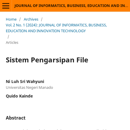
JOURNAL OF INFORMATICS, BUSINESS, EDUCATION AND INNOVATION TECHNOLOGY
Home
/
Archives
/
Vol. 2 No. 1 (2024): JOURNAL OF INFORMATICS, BUSINESS,
EDUCATION AND INNOVATION TECHNOLOGY
/
Articles
Sistem Pengarsipan File
Ni Luh Sri Wahyuni
Universitas Negeri Manado
Quido Kainde
Abstract